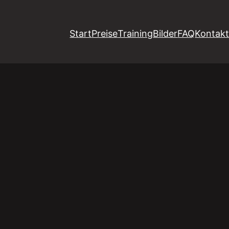
Start
Preise
Training
Bilder
FAQ
Kontak