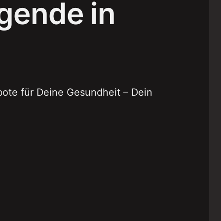
egende in
ebote für Deine Gesundheit – Dein