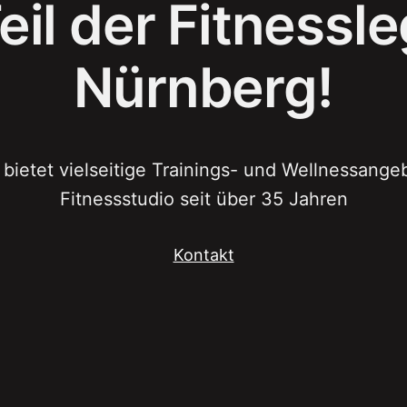
il der Fitnessl
Nürnberg!
 bietet vielseitige Trainings- und Wellnessang
Fitnessstudio seit über 35 Jahren
Kontakt